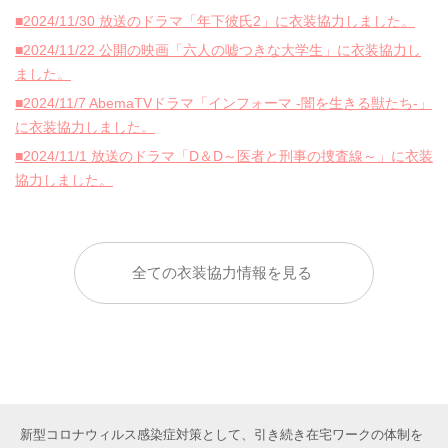
■2024/11/30 放送のドラマ「年下彼氏2」に衣装協力しました。
■2024/11/22 公開の映画「六人の嘘つきな大学生」に衣装協力し
ました。
■2024/11/7 AbemaTVドラマ「インフォーマ -闇を生きる獣たち-」
に衣装協力しました。
■2024/11/1 放送のドラマ「D＆D～医者と刑事の捜査線～」に衣装
協力しました。
全ての衣装協力情報を見る
新型コロナウィルス感染症対策として、引き続き在宅ワークの体制を