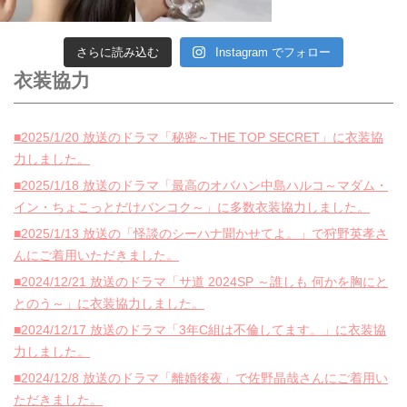
さらに読み込む
Instagram でフォロー
衣装協力
■2025/1/20 放送のドラマ「秘密～THE TOP SECRET」に衣装協
力しました。
■2025/1/18 放送のドラマ「最高のオバハン中島ハルコ～マダム・
イン・ちょこっとだけバンコク～」に多数衣装協力しました。
■2025/1/13 放送の「怪談のシーハナ聞かせてよ。」で狩野英孝さ
んにご着用いただきました。
■2024/12/21 放送のドラマ「サ道 2024SP ～誰しも 何かを胸にと
とのう～」に衣装協力しました。
■2024/12/17 放送のドラマ「3年C組は不倫してます。」に衣装協
力しました。
■2024/12/8 放送のドラマ「離婚後夜」で佐野晶哉さんにご着用い
ただきました。