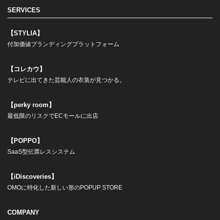
SERVICES
【STYLIA】
付加価値ブランディングプラットフォーム
【コレカウ】
テレビに出てきた芸能人の衣装が見つかる。
【perky room】
最低限のリスクでECモールに出店
【POPPO】
SaaS型伝票レスシステム
【iDiscoveries】
OMOに特化した新しい形のPOPUP STORE
COMPANY