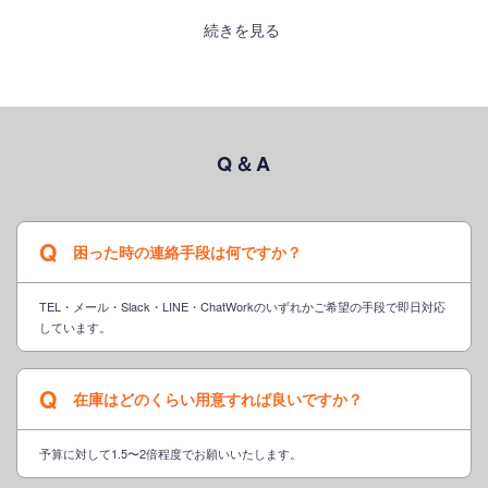
続きを見る
Q＆A
Q
困った時の連絡手段は何ですか？
TEL・メール・Slack・LINE・ChatWorkのいずれかご希望の手段で即日対応
しています。
Q
在庫はどのくらい用意すれば良いですか？
予算に対して1.5〜2倍程度でお願いいたします。