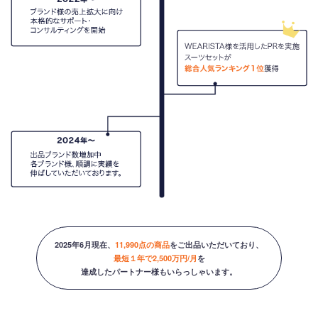
2025年6月現在、
11,990点の商品
をご出品いただいており、
最短１年で2,500万円/月
を
達成したパートナー様もいらっしゃいます。