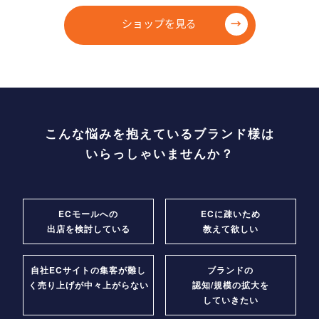
ショップを見る
こんな悩みを抱えているブランド様は
いらっしゃいませんか？
ECモールへの
ECに疎いため
出店を検討している
教えて欲しい
自社ECサイトの
集客が難し
ブランドの
く
売り上げが中々上がらない
認知/規模の拡大を
していきたい