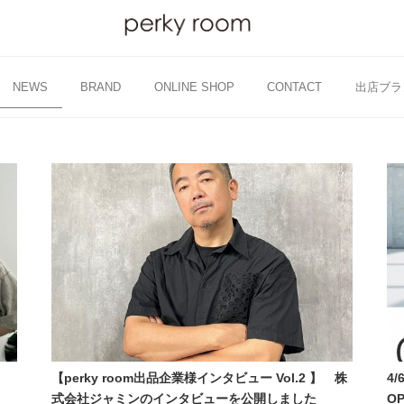
NEWS
BRAND
ONLINE SHOP
CONTACT
出店ブラ
【perky room出品企業様インタビュー Vol.2 】 株
4/
式会社ジャミンのインタビューを公開しました
O