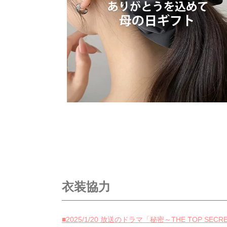
衣装協力
■2025/1/20 放送のドラマ「秘密～THE TOP S