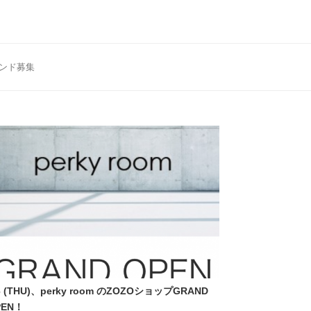
ンド募集
6 (THU)、perky room のZOZOショップGRAND
PEN！