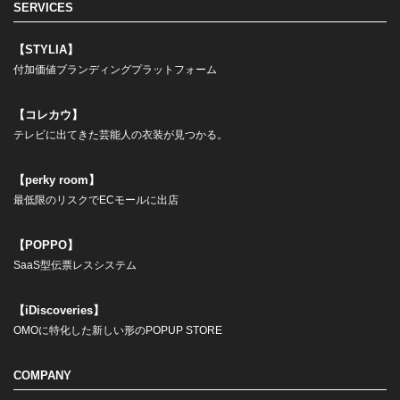
SERVICES
【STYLIA】
付加価値ブランディングプラットフォーム
【コレカウ】
テレビに出てきた芸能人の衣装が見つかる。
【perky room】
最低限のリスクでECモールに出店
【POPPO】
SaaS型伝票レスシステム
【iDiscoveries】
OMOに特化した新しい形のPOPUP STORE
COMPANY