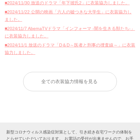
■2024/11/30 放送のドラマ「年下彼氏2」に衣装協力しました。
■2024/11/22 公開の映画「六人の嘘つきな大学生」に衣装協力し
ました。
■2024/11/7 AbemaTVドラマ「インフォーマ -闇を生きる獣たち-」
に衣装協力しました。
■2024/11/1 放送のドラマ「D＆D～医者と刑事の捜査線～」に衣装
協力しました。
全ての衣装協力情報を見る
新型コロナウィルス感染症対策として、引き続き在宅ワークの体制を
とらせていただいております。 お電話の受付が出来ませんので、お手