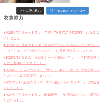
さらに読み込む
Instagram でフォロー
衣装協力
■2025/1/20 放送のドラマ「秘密～THE TOP SECRET」に衣装協
力しました。
■2025/1/18 放送のドラマ「最高のオバハン中島ハルコ～マダム・
イン・ちょこっとだけバンコク～」に多数衣装協力しました。
■2025/1/13 放送の「怪談のシーハナ聞かせてよ。」で狩野英孝さ
んにご着用いただきました。
■2024/12/21 放送のドラマ「サ道 2024SP ～誰しも 何かを胸にと
とのう～」に衣装協力しました。
■2024/12/17 放送のドラマ「3年C組は不倫してます。」に衣装協
力しました。
■2024/12/8 放送のドラマ「離婚後夜」で佐野晶哉さんにご着用い
ただきました。