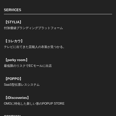
SERVICES
【STYLIA】
付加価値ブランディングプラットフォーム
【コレカウ】
テレビに出てきた芸能人の衣装が見つかる。
【perky room】
最低限のリスクでECモールに出店
【POPPO】
SaaS型伝票レスシステム
【iDiscoveries】
OMOに特化した新しい形のPOPUP STORE