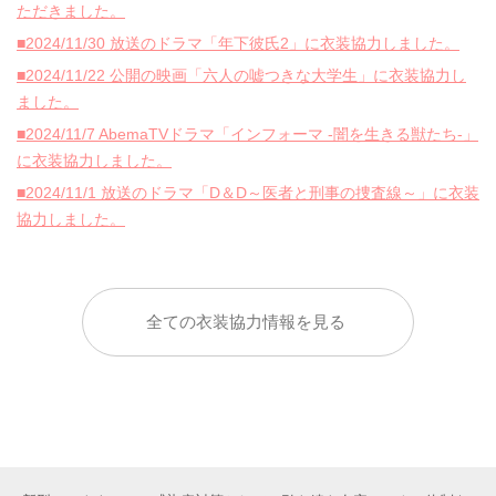
ただきました。
■2024/11/30 放送のドラマ「年下彼氏2」に衣装協力しました。
■2024/11/22 公開の映画「六人の嘘つきな大学生」に衣装協力し
ました。
■2024/11/7 AbemaTVドラマ「インフォーマ -闇を生きる獣たち-」
に衣装協力しました。
■2024/11/1 放送のドラマ「D＆D～医者と刑事の捜査線～」に衣装
協力しました。
全ての衣装協力情報を見る