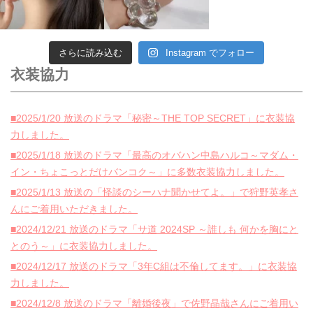
さらに読み込む
Instagram でフォロー
衣装協力
■2025/1/20 放送のドラマ「秘密～THE TOP SECRET」に衣装協
力しました。
■2025/1/18 放送のドラマ「最高のオバハン中島ハルコ～マダム・
イン・ちょこっとだけバンコク～」に多数衣装協力しました。
■2025/1/13 放送の「怪談のシーハナ聞かせてよ。」で狩野英孝さ
んにご着用いただきました。
■2024/12/21 放送のドラマ「サ道 2024SP ～誰しも 何かを胸にと
とのう～」に衣装協力しました。
■2024/12/17 放送のドラマ「3年C組は不倫してます。」に衣装協
力しました。
■2024/12/8 放送のドラマ「離婚後夜」で佐野晶哉さんにご着用い