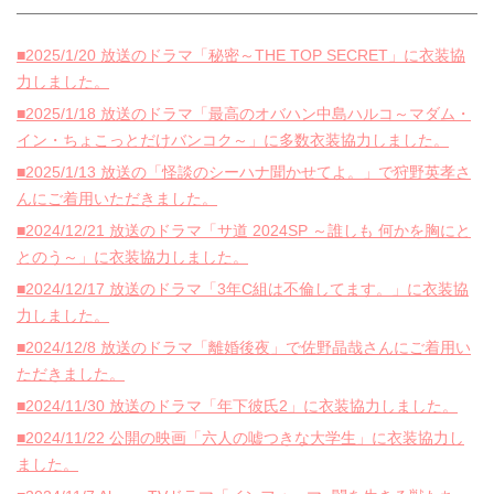
■2025/1/20 放送のドラマ「秘密～THE TOP SECRET」に衣装協
力しました。
■2025/1/18 放送のドラマ「最高のオバハン中島ハルコ～マダム・
イン・ちょこっとだけバンコク～」に多数衣装協力しました。
■2025/1/13 放送の「怪談のシーハナ聞かせてよ。」で狩野英孝さ
んにご着用いただきました。
■2024/12/21 放送のドラマ「サ道 2024SP ～誰しも 何かを胸にと
とのう～」に衣装協力しました。
■2024/12/17 放送のドラマ「3年C組は不倫してます。」に衣装協
力しました。
■2024/12/8 放送のドラマ「離婚後夜」で佐野晶哉さんにご着用い
ただきました。
■2024/11/30 放送のドラマ「年下彼氏2」に衣装協力しました。
■2024/11/22 公開の映画「六人の嘘つきな大学生」に衣装協力し
ました。