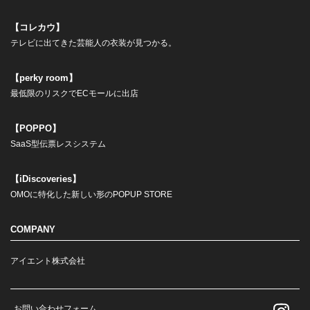
【コレカウ】
テレビに出てきた芸能人の衣装が見つかる。
【perky room】
最低限のリスクでECモールに出店
【POPPO】
SaaS型伝票レスシステム
【iDiscoveries】
OMOに特化した新しい形のPOPUP STORE
COMPANY
アイエント株式会社
お問い合わせフォーム