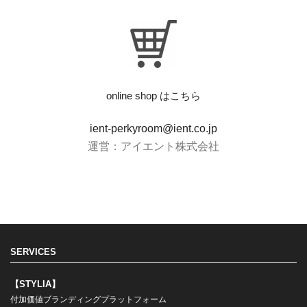
online shop はこちら
ient-perkyroom@ient.co.jp
運営：アイエント株式会社
SERVICES
【STYLIA】
付加価値ブランディングプラットフォーム