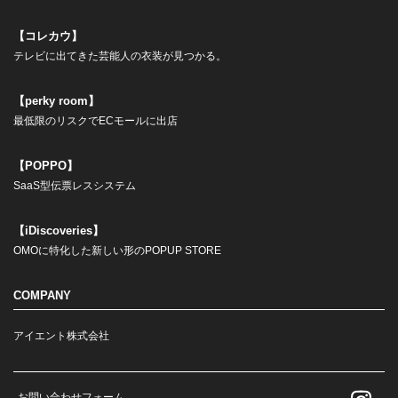
【コレカウ】
テレビに出てきた芸能人の衣装が見つかる。
【perky room】
最低限のリスクでECモールに出店
【POPPO】
SaaS型伝票レスシステム
【iDiscoveries】
OMOに特化した新しい形のPOPUP STORE
COMPANY
アイエント株式会社
お問い合わせフォーム