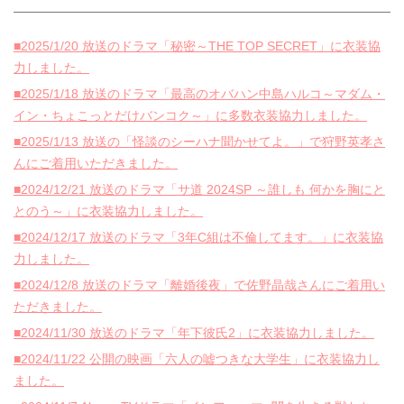
■2025/1/20 放送のドラマ「秘密～THE TOP SECRET」に衣装協
力しました。
■2025/1/18 放送のドラマ「最高のオバハン中島ハルコ～マダム・
イン・ちょこっとだけバンコク～」に多数衣装協力しました。
■2025/1/13 放送の「怪談のシーハナ聞かせてよ。」で狩野英孝さ
んにご着用いただきました。
■2024/12/21 放送のドラマ「サ道 2024SP ～誰しも 何かを胸にと
とのう～」に衣装協力しました。
■2024/12/17 放送のドラマ「3年C組は不倫してます。」に衣装協
力しました。
■2024/12/8 放送のドラマ「離婚後夜」で佐野晶哉さんにご着用い
ただきました。
■2024/11/30 放送のドラマ「年下彼氏2」に衣装協力しました。
■2024/11/22 公開の映画「六人の嘘つきな大学生」に衣装協力し
ました。