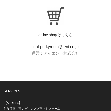
online shop はこちら
ient-perkyroom@ient.co.jp
運営：アイエント株式会社
SERVICES
【STYLIA】
付加価値ブランディングプラットフォーム