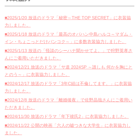
■2025/1/20 放送のドラマ「秘密～THE TOP SECRET」に衣装協
力しました。
■2025/1/18 放送のドラマ「最高のオバハン中島ハルコ～マダム・
イン・ちょこっとだけバンコク～」に多数衣装協力しました。
■2025/1/13 放送の「怪談のシーハナ聞かせてよ。」で狩野英孝さ
んにご着用いただきました。
■2024/12/21 放送のドラマ「サ道 2024SP ～誰しも 何かを胸にと
とのう～」に衣装協力しました。
■2024/12/17 放送のドラマ「3年C組は不倫してます。」に衣装協
力しました。
■2024/12/8 放送のドラマ「離婚後夜」で佐野晶哉さんにご着用い
ただきました。
■2024/11/30 放送のドラマ「年下彼氏2」に衣装協力しました。
■2024/11/22 公開の映画「六人の嘘つきな大学生」に衣装協力し
ました。