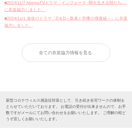
■2024/11/7 AbemaTVドラマ「インフォーマ -闇を生きる獣たち-」
に衣装協力しました。
■2024/11/1 放送のドラマ「D＆D～医者と刑事の捜査線～」に衣装
協力しました。
全ての衣装協力情報を見る
新型コロナウィルス感染症対策として、引き続き在宅ワークの体制を
とらせていただいております。 お電話の受付が出来ませんので、お手
数ですがメールにてお問い合わせをお願いいたします。 ご理解の程ど
うぞ宜しくお願いいたします。