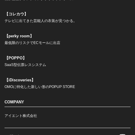
【コレカウ】
テレビに出てきた芸能人の衣装が見つかる。
【perky room】
最低限のリスクでECモールに出店
【POPPO】
SaaS型伝票レスシステム
【iDiscoveries】
OMOに特化した新しい形のPOPUP STORE
COMPANY
アイエント株式会社