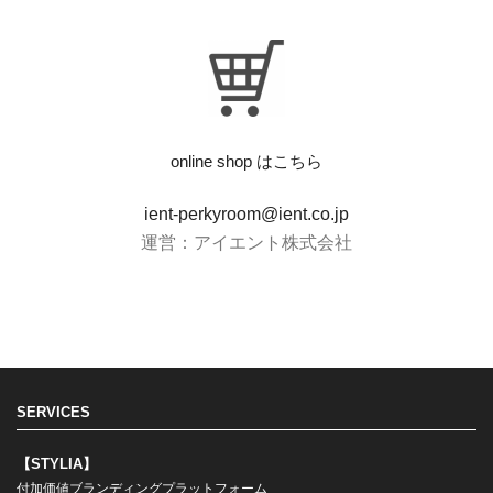
online shop はこちら
ient-perkyroom@ient.co.jp
運営：アイエント株式会社
SERVICES
【STYLIA】
付加価値ブランディングプラットフォーム