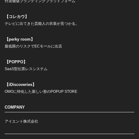
付加価値ブランディングプラットフォーム
【コレカウ】
テレビに出てきた芸能人の衣装が見つかる。
【perky room】
最低限のリスクでECモールに出店
【POPPO】
SaaS型伝票レスシステム
【iDiscoveries】
OMOに特化した新しい形のPOPUP STORE
COMPANY
アイエント株式会社