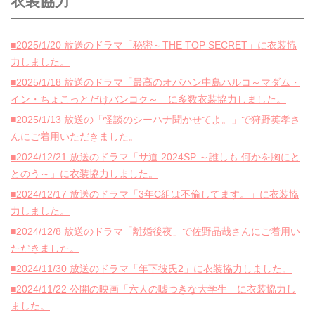
衣装協力
■2025/1/20 放送のドラマ「秘密～THE TOP SECRET」に衣装協
力しました。
■2025/1/18 放送のドラマ「最高のオバハン中島ハルコ～マダム・
イン・ちょこっとだけバンコク～」に多数衣装協力しました。
■2025/1/13 放送の「怪談のシーハナ聞かせてよ。」で狩野英孝さ
んにご着用いただきました。
■2024/12/21 放送のドラマ「サ道 2024SP ～誰しも 何かを胸にと
とのう～」に衣装協力しました。
■2024/12/17 放送のドラマ「3年C組は不倫してます。」に衣装協
力しました。
■2024/12/8 放送のドラマ「離婚後夜」で佐野晶哉さんにご着用い
ただきました。
■2024/11/30 放送のドラマ「年下彼氏2」に衣装協力しました。
■2024/11/22 公開の映画「六人の嘘つきな大学生」に衣装協力し
ました。