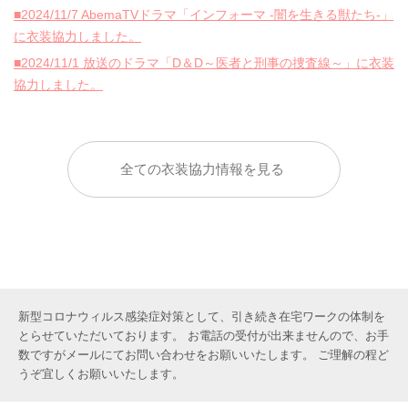
■2024/11/7 AbemaTVドラマ「インフォーマ -闇を生きる獣たち-」
に衣装協力しました。
■2024/11/1 放送のドラマ「D＆D～医者と刑事の捜査線～」に衣装
協力しました。
全ての衣装協力情報を見る
新型コロナウィルス感染症対策として、引き続き在宅ワークの体制を
とらせていただいております。 お電話の受付が出来ませんので、お手
数ですがメールにてお問い合わせをお願いいたします。 ご理解の程ど
うぞ宜しくお願いいたします。