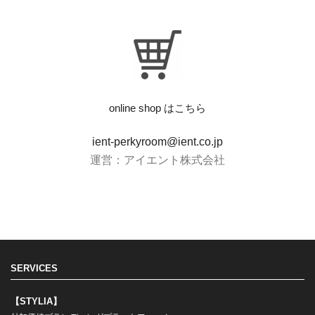
online shop はこちら
ient-perkyroom@ient.co.jp
運営：アイエント株式会社
SERVICES
【STYLIA】