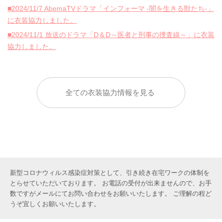
■2024/11/7 AbemaTVドラマ「インフォーマ -闇を生きる獣たち-」
に衣装協力しました。
■2024/11/1 放送のドラマ「D＆D～医者と刑事の捜査線～」に衣装
協力しました。
全ての衣装協力情報を見る
新型コロナウィルス感染症対策として、引き続き在宅ワークの体制を
とらせていただいております。 お電話の受付が出来ませんので、お手
数ですがメールにてお問い合わせをお願いいたします。 ご理解の程ど
うぞ宜しくお願いいたします。