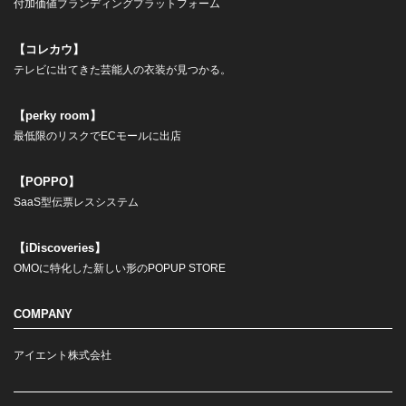
付加価値ブランディングプラットフォーム
【コレカウ】
テレビに出てきた芸能人の衣装が見つかる。
【perky room】
最低限のリスクでECモールに出店
【POPPO】
SaaS型伝票レスシステム
【iDiscoveries】
OMOに特化した新しい形のPOPUP STORE
COMPANY
アイエント株式会社