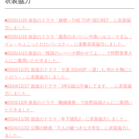
衣装協力
■2025/1/20 放送のドラマ「秘密～THE TOP SECRET」に衣装協
力しました。
■2025/1/18 放送のドラマ「最高のオバハン中島ハルコ～マダム・
イン・ちょこっとだけバンコク～」に多数衣装協力しました。
■2025/1/13 放送の「怪談のシーハナ聞かせてよ。」で狩野英孝さ
んにご着用いただきました。
■2024/12/21 放送のドラマ「サ道 2024SP ～誰しも 何かを胸にと
とのう～」に衣装協力しました。
■2024/12/17 放送のドラマ「3年C組は不倫してます。」に衣装協
力しました。
■2024/12/8 放送のドラマ「離婚後夜」で佐野晶哉さんにご着用い
ただきました。
■2024/11/30 放送のドラマ「年下彼氏2」に衣装協力しました。
■2024/11/22 公開の映画「六人の嘘つきな大学生」に衣装協力し
ました。