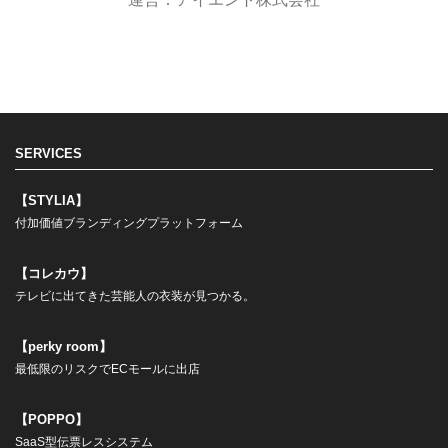
SERVICES
【STYLIA】
付加価値ブランディングプラットフォーム
【コレカウ】
テレビに出てきた芸能人の衣装が見つかる。
【perky room】
最低限のリスクでECモールに出店
【POPPO】
SaaS型伝票レスシステム