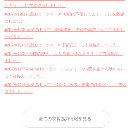
とのう～」に衣装協力しました。
■2024/12/17 放送のドラマ「3年C組は不倫してます。」に衣装協
力しました。
■2024/12/8 放送のドラマ「離婚後夜」で佐野晶哉さんにご着用い
ただきました。
■2024/11/30 放送のドラマ「年下彼氏2」に衣装協力しました。
■2024/11/22 公開の映画「六人の嘘つきな大学生」に衣装協力し
ました。
■2024/11/7 AbemaTVドラマ「インフォーマ -闇を生きる獣たち-」
に衣装協力しました。
■2024/11/1 放送のドラマ「D＆D～医者と刑事の捜査線～」に衣装
協力しました。
全ての衣装協力情報を見る