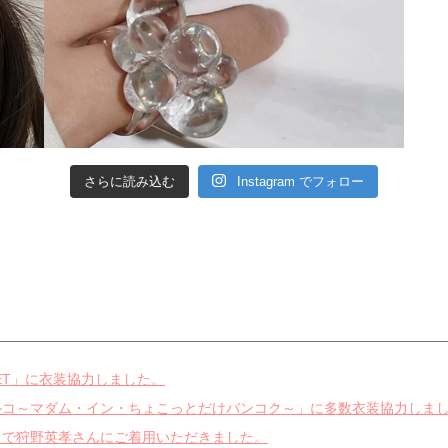
さらに読み込む
Instagram でフォロー
ECRET」に衣装協力しました。
中島ハルコ～マダム・イン・ちょこっとだけバンコク～」に多数衣装協力しま
よ。」で狩野英孝さんにご着用いただきました。