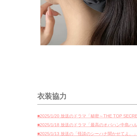
衣装協力
■2025/1/20 放送のドラマ「秘密～THE TOP S
■2025/1/18 放送のドラマ「最高のオバハン
■2025/1/13 放送の「怪談のシーハナ聞かせて