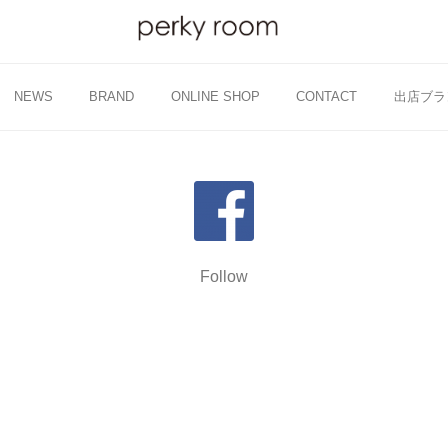
NEWS
BRAND
ONLINE SHOP
CONTACT
出店ブラ
Follow