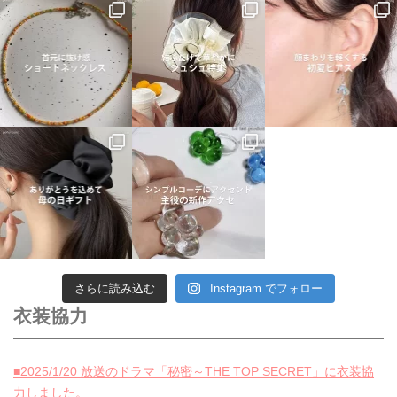
さらに読み込む
Instagram でフォロー
衣装協力
■2025/1/20 放送のドラマ「秘密～THE TOP SECRET」に衣装協
力しました。