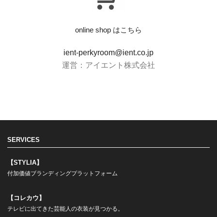
online shop はこちら
ient-perkyroom@ient.co.jp
運営：アイエント株式会社
SERVICES
【STYLIA】
付加価値ブランディングプラットフォーム
【コレカウ】
テレビに出てきた芸能人の衣装が見つかる。