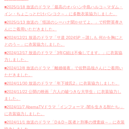
■2025/1/18 放送のドラマ「最高のオバハン中島ハルコ～マダム・
イン・ちょこっとだけバンコク～」に多数衣装協力しました。
■2025/1/13 放送の「怪談のシーハナ聞かせてよ。」で狩野英孝さ
んにご着用いただきました。
■2024/12/21 放送のドラマ「サ道 2024SP ～誰しも 何かを胸にと
とのう～」に衣装協力しました。
■2024/12/17 放送のドラマ「3年C組は不倫してます。」に衣装協
力しました。
■2024/12/8 放送のドラマ「離婚後夜」で佐野晶哉さんにご着用い
ただきました。
■2024/11/30 放送のドラマ「年下彼氏2」に衣装協力しました。
■2024/11/22 公開の映画「六人の嘘つきな大学生」に衣装協力し
ました。
■2024/11/7 AbemaTVドラマ「インフォーマ -闇を生きる獣たち-」
に衣装協力しました。
■2024/11/1 放送のドラマ「D＆D～医者と刑事の捜査線～」に衣装